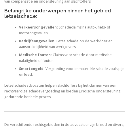
van compensatie en ondersteuning aan slachtoffers.
Belangrijke onderwerpen binnen het gebied
letselschade:
Verkeersongevallen:
Schadeclaims na auto-, fiets- of
motorongevallen.
Bedrijfsongevallen:
Letselschade op de werkvloer en
aansprakelijkheid van werkgevers.
Medische fouten:
Claims voor schade door medische
nalatigheid of fouten.
Smartengeld:
Vergoeding voor immateriële schade zoals pijn
en leed.
Letselschadeadvocaten helpen slachtoffers bij het claimen van een
rechtvaardige schadevergoeding en bieden juridische ondersteuning
gedurende het hele proces.
De verschillende rechtsgebieden in de advocatuur zijn breed en divers,