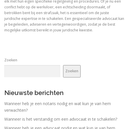
elk met hun eigen specifieke regelgeving en procedures. Of je nu een
conflict hebt op de werkvloer, een echtscheiding doormaakt, of
betrokken bent bij een strafzaak, het is essentieel om de juiste
juridische expertise in te schakelen. Een gespecialiseerde advocaat kan
je begeleiden, adviseren en vertegenwoordigen, zodat je de best
mogelijke uitkomst bereikt in jouw juridische kwestie.
Zoeken
Zoeken
Nieuwste berichten
Wanneer heb je een notaris nodig en wat kun je van hem
verwachten?
Wanneer is het verstandig om een advocaat in te schakelen?
Wanneer heb je een advocaat nodig en wat kun je van hem