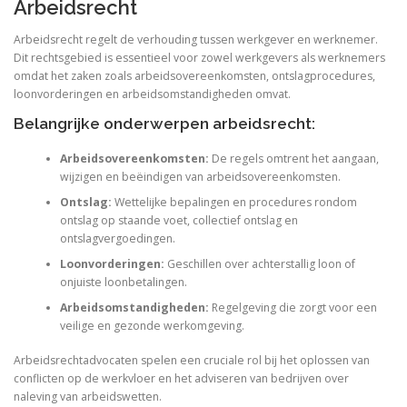
Arbeidsrecht
Arbeidsrecht regelt de verhouding tussen werkgever en werknemer.
Dit rechtsgebied is essentieel voor zowel werkgevers als werknemers
omdat het zaken zoals arbeidsovereenkomsten, ontslagprocedures,
loonvorderingen en arbeidsomstandigheden omvat.
Belangrijke onderwerpen arbeidsrecht:
Arbeidsovereenkomsten:
De regels omtrent het aangaan,
wijzigen en beëindigen van arbeidsovereenkomsten.
Ontslag:
Wettelijke bepalingen en procedures rondom
ontslag op staande voet, collectief ontslag en
ontslagvergoedingen.
Loonvorderingen:
Geschillen over achterstallig loon of
onjuiste loonbetalingen.
Arbeidsomstandigheden:
Regelgeving die zorgt voor een
veilige en gezonde werkomgeving.
Arbeidsrechtadvocaten spelen een cruciale rol bij het oplossen van
conflicten op de werkvloer en het adviseren van bedrijven over
naleving van arbeidswetten.